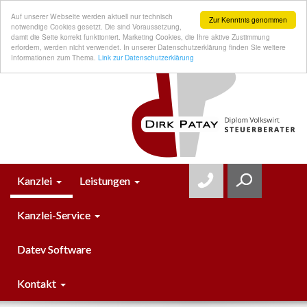
Auf unserer Webseite werden aktuell nur technisch
Zur Kenntnis genommen
notwendige Cookies gesetzt. Die sind Voraussetzung,
damit die Seite korrekt funktioniert. Marketing Cookies, die Ihre aktive Zustimmung
erfordern, werden nicht verwendet. In unserer Datenschutzerklärung finden Sie weitere
Informationen zum Thema.
Link zur Datenschutzerklärung
Kanzlei
Leistungen
Kanzlei-Service
Datev Software
Kontakt