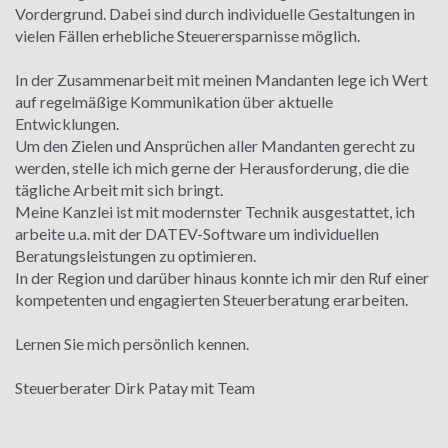
Vordergrund. Dabei sind durch individuelle Gestaltungen in
vielen Fällen erhebliche Steuerersparnisse möglich.
In der Zusammenarbeit mit meinen Mandanten lege ich Wert
auf regelmäßige Kommunikation über aktuelle
Entwicklungen.
Um den Zielen und Ansprüchen aller Mandanten gerecht zu
werden, stelle ich mich gerne der Herausforderung, die die
tägliche Arbeit mit sich bringt.
Meine Kanzlei ist mit modernster Technik ausgestattet, ich
arbeite u.a. mit der DATEV-Software um individuellen
Beratungsleistungen zu optimieren.
In der Region und darüber hinaus konnte ich mir den Ruf einer
kompetenten und engagierten Steuerberatung erarbeiten.
Lernen Sie mich persönlich kennen.
Steuerberater Dirk Patay mit Team