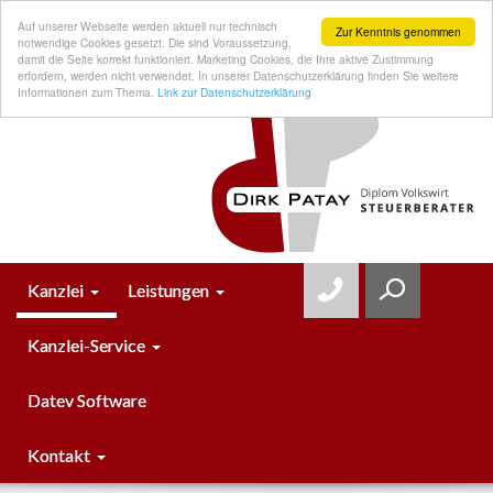
Auf unserer Webseite werden aktuell nur technisch
Zur Kenntnis genommen
notwendige Cookies gesetzt. Die sind Voraussetzung,
damit die Seite korrekt funktioniert. Marketing Cookies, die Ihre aktive Zustimmung
erfordern, werden nicht verwendet. In unserer Datenschutzerklärung finden Sie weitere
Informationen zum Thema.
Link zur Datenschutzerklärung
Kanzlei
Leistungen
Kanzlei-Service
Datev Software
Kontakt