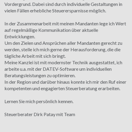
Vordergrund. Dabei sind durch individuelle Gestaltungen in
vielen Fällen erhebliche Steuerersparnisse möglich.
In der Zusammenarbeit mit meinen Mandanten lege ich Wert
auf regelmäßige Kommunikation über aktuelle
Entwicklungen.
Um den Zielen und Ansprüchen aller Mandanten gerecht zu
werden, stelle ich mich gerne der Herausforderung, die die
tägliche Arbeit mit sich bringt.
Meine Kanzlei ist mit modernster Technik ausgestattet, ich
arbeite u.a. mit der DATEV-Software um individuellen
Beratungsleistungen zu optimieren.
In der Region und darüber hinaus konnte ich mir den Ruf einer
kompetenten und engagierten Steuerberatung erarbeiten.
Lernen Sie mich persönlich kennen.
Steuerberater Dirk Patay mit Team