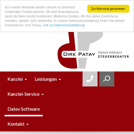
Auf unserer Webseite werden aktuell nur technisch
Zur Kenntnis genommen
notwendige Cookies gesetzt. Die sind Voraussetzung,
damit die Seite korrekt funktioniert. Marketing Cookies, die Ihre aktive Zustimmung
erfordern, werden nicht verwendet. In unserer Datenschutzerklärung finden Sie weitere
Informationen zum Thema.
Link zur Datenschutzerklärung
Kanzlei
Leistungen
Kanzlei-Service
Datev Software
Kontakt